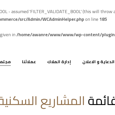
L - assumed 'FILTER_VALIDATE_BOOL' (this will throw an 
mmerce/src/Admin/WCAdminHelper.php
on line
185
 given in
/home/awanre/www/www/wp-content/plugins
دعاية و الاعلان
إدارة الملاك
عملائنا
مجتمع
ائمة
المشاريع السكنية