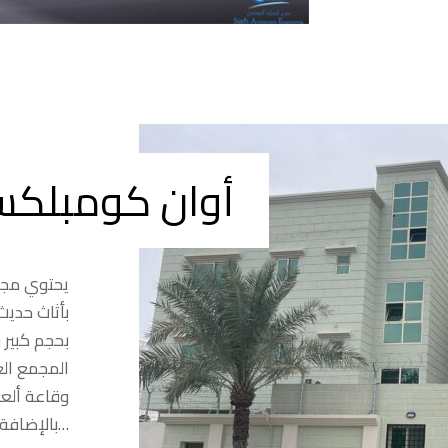
أوان كومبلك
يحتوي مجم
بأثاث حدي
بحجم كبير 
المجمع الع
وقاعة ألعا
بالإضافة إلى جلسات خارجية…