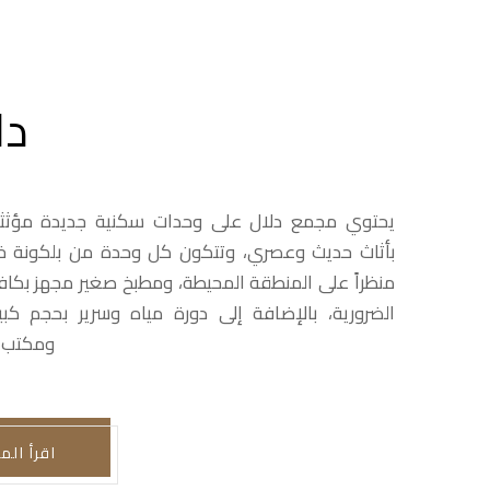
دل
يحتوي مجمع دلال على وحدات سكنية جديدة مؤثثة
بأثاث حديث وعصري، وتتكون كل وحدة من بلكونة خ
منظراً على المنطقة المحيطة، ومطبخ صغير مجهز بكاف
الضرورية، بالإضافة إلى دورة مياه وسرير بحجم كبير
ومكتب، 
اقرأ الم