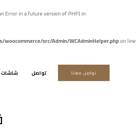
Error in a future version of PHP) in
/woocommerce/src/Admin/WCAdminHelper.php
on line
تواصل
شاشات ال
تواصل معانا
ق