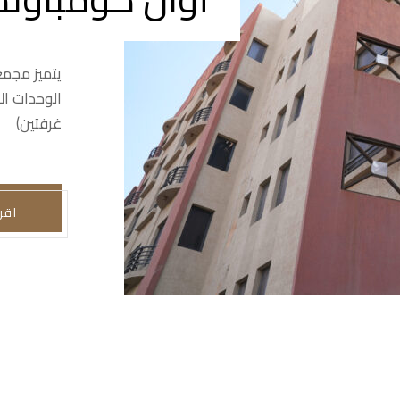
يتميز مجمع
الوحدات ال
غرفتين)
اقر