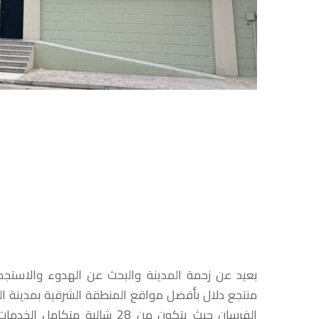
بعيد عن زحمة المدينة والبحث عن الهدوء والاستجما
منتجع دلال بأفضل مواقع المنطقة الشرقية بمدينة ال
الفرسان حيث يتكون من 28 شالية متكامل