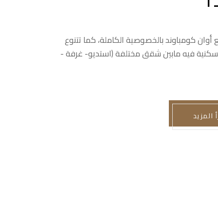
 أوان كومباوند بالخصوصية الكاملة، كما تتنوع
سكنية فيه مابين شقق مختلفة (استديو- غرفة -
أ المزيد