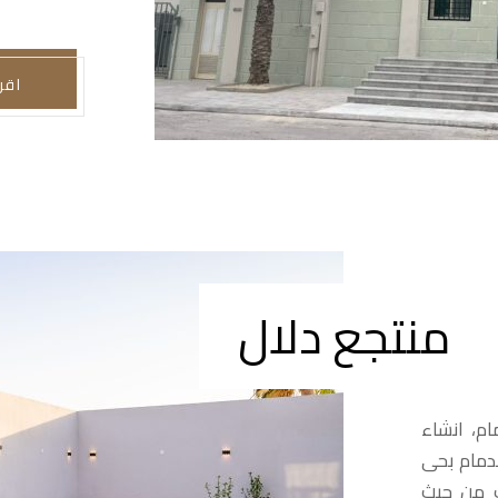
اقر
منتجع دلال
م، انشاء
دمام بحى
 الخدمات من حيث