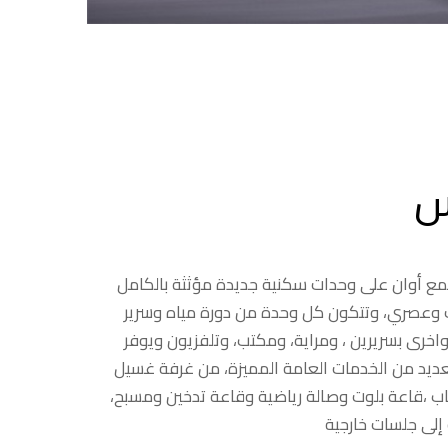
س
ع أوان على وحدات سكنية جديدة مؤثثة بالكامل
ث وعصري، وتتكون كل وحدة من دورة مياه وسرير
واخرى بسريرين ، ومراية، ومكتب، وتلفزيون ويوفر
ديد من الخدمات العامة المميزة، من غرفة غسيل
ب ،قاعة بلوت وصالة رياضية وقاعة تدخين ومسبح،