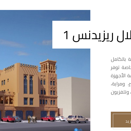
ال ريزيدنس 1
 بالكامل
اصة توفر
ة الأجهزة
، ومراية،
وتلفزيون
زيد