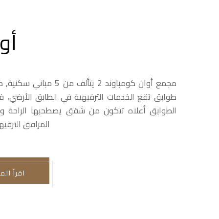
أو
طوابق تقع الخدمات الترفيهية في الطابق الأرضي، ف
الطوابق أعلاه تتكون من شقق يصطحبها الراحة و
المرافق الترفيه
اقرأ الم